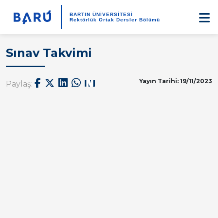
BARTIN ÜNİVERSİTESİ
Rektörlük Ortak Dersler Bölümü
Sınav Takvimi
Yayın Tarihi: 19/11/2023
Paylaş: