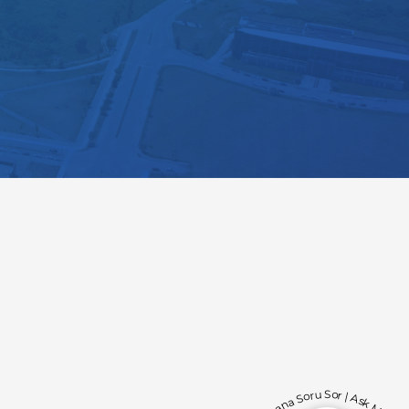
Bana Soru Sor | Ask Me