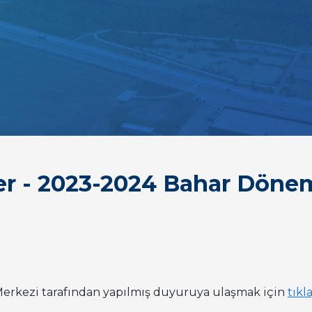
ler - 2023-2024 Bahar Dön
erkezi tarafından yapılmış duyuruya ulaşmak için
tıkl