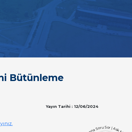
emi Bütünleme
Yayın Tarihi : 12/06/2024
ayınız.
Bana Soru Sor | Ask Me